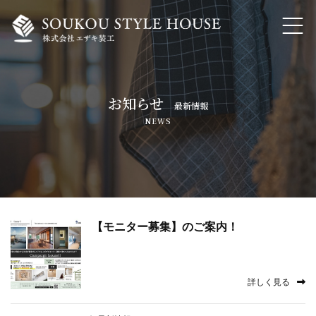
ホーム
お知らせ
最新情報
私たちの想いと大事にしていること
NEWS
家づくりのこだわり・自然素材でつくる注文住宅
トランスフォーム・リノベーション
内装工事・各種リフォーム
【モニター募集】のご案内！
よくあるご質問
詳しく見る
会社概要