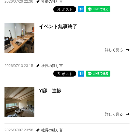
2026/07/20 22:36
社長の独り言
プライバシーポリシー
お問い合わせ
イベント無事終了
資料請求
詳しく見る
お知らせ
2026/07/13 23:15
社長の独り言
施工事例
イベント情報
Y邸 進捗
ブログ
詳しく見る
2026/07/07 23:58
社長の独り言