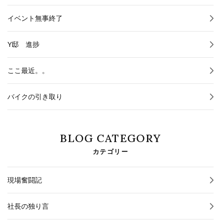
イベント無事終了
Y邸 進捗
ここ最近。。
バイクの引き取り
BLOG CATEGORY
カテゴリー
現場奮闘記
社長の独り言