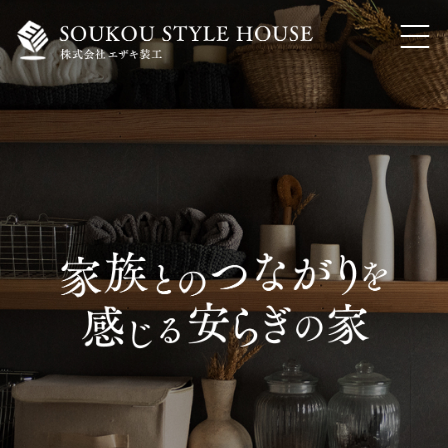
ホーム
私たちの想いと大事にしていること
家づくりのこだわり・自然素材でつくる注文住宅
トランスフォーム・リノベーション
内装工事・各種リフォーム
よくあるご質問
会社概要