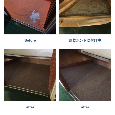
プライバシーポリシー
お問い合わせ
資料請求
Before
速乾ボンド吹付け中
お知らせ
施工事例
イベント情報
ブログ
after
after