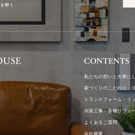
ント中！
私たちの想いと大事に
家づくりのこだわり・
トランスフォーム・リ
内装工事・各種リフォ
よくあるご質問
会社概要