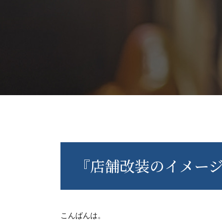
『店舗改装のイメー
こんばんは。