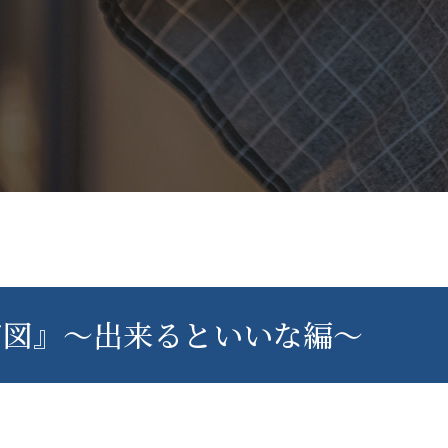
ジ図』～出来るといいな編～