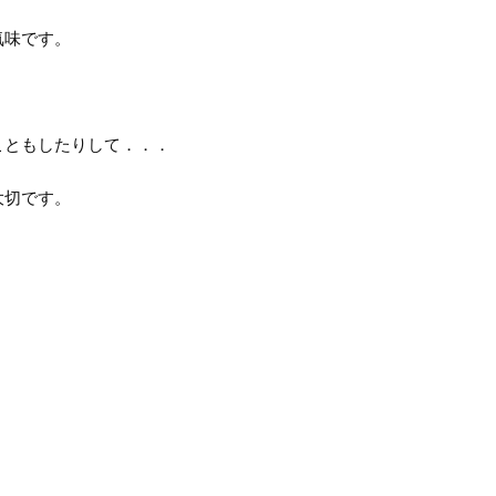
気味です。
こともしたりして．．．
大切です。