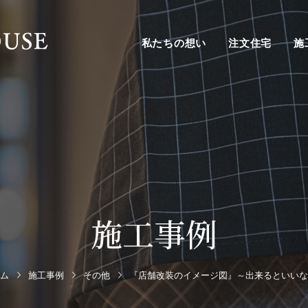
私たちの想い
注文住宅
施
施工事例
ム
施工事例
その他
『店舗改装のイメージ図』～出来るといいな