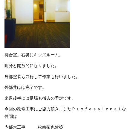
待合室。右奥にキッズルーム。
随分と開放的になりました。
外部塗装も並行して作業も行いました。
外部共ほぼ完了です。
来週後半には足場も撤去の予定です。
今回の改修工事にご協力頂きましたＰｒｏｆｅｓｓｉｏｎａｌな
仲間は
内部木工事 松崎拓也建築