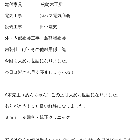
建付家具 松崎木工所
電気工事 ㈱ハマ電気商会
設備工事 田中電気
外・内部塗装工事 鳥羽瀬塗装
内装仕上げ・その他雑用係 俺
今回も大変お世話になりました。
今日は皆さん早く寝ましょうかね！
A木先生（あんちゃん）この度は大変お世話になりました。
ありがとう！また良い経験になりました。
Ｓｍｉｌｅ歯科・矯正クリニック
家では全くお酒は飲まないのですが、さすがに今日はビール２本