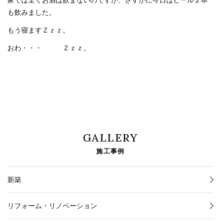
も飲みました。
もう寝ますＺｚｚ。
おわ・・・ Ｚｚｚ。
GALLERY
施工事例
新築
リフォーム・リノベーション