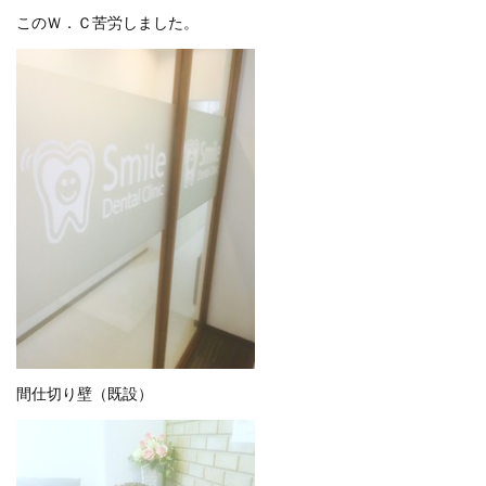
このＷ．Ｃ苦労しました。
間仕切り壁（既設）