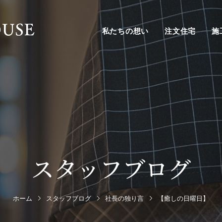
私たちの想い
注文住宅
施
スタッフブログ
ホーム
スタッフブログ
社長の独り言
【癒しの日曜日】