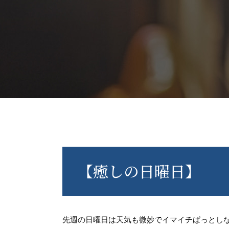
【癒しの日曜日】
先週の日曜日は天気も微妙でイマイチぱっとし