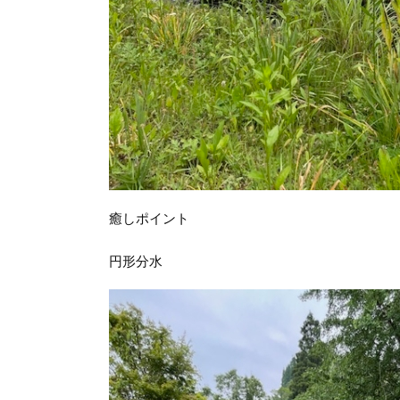
癒しポイント
円形分水