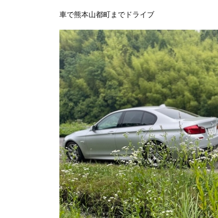
車で熊本山都町までドライブ