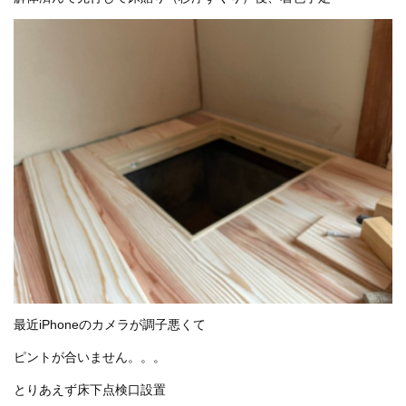
最近iPhoneのカメラが調子悪くて
ピントが合いません。。。
とりあえず床下点検口設置